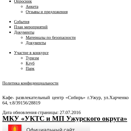
Опросник
Анкета
Отзывы и предложения
События
План мероприятий
Документы
Материалы по безопасности
Документы
Участие в конкурсе
Туризм
Клуб
Парк
Политика конфиденциальности
Кафе- развлекательный центр «Сибирь» г.Ужур, ул.Харченко
64, т.8/39156/28819
Дата обновления страницы: 27.07.2016
МКУ «УКТС и МП Ужурского округа»