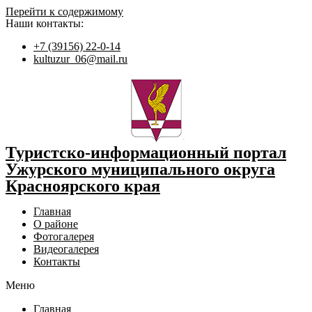
Перейти к содержимому
Наши контакты:
+7 (39156) 22-0-14
kultuzur_06@mail.ru
Туристско-информационный портал
Ужурского муниципального округа
Красноярского края
Главная
О районе
Фотогалерея
Видеогалерея
Контакты
Меню
Главная