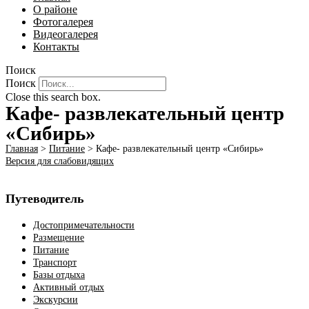
О районе
Фотогалерея
Видеогалерея
Контакты
Поиск
Поиск
Close this search box.
Кафе- развлекательный центр
«Сибирь»
Главная
>
Питание
>
Кафе- развлекательный центр «Сибирь»
Версия для слабовидящих
Путеводитель
Достопримечательности
Размещение
Питание
Транспорт
Базы отдыха
Активный отдых
Экскурсии