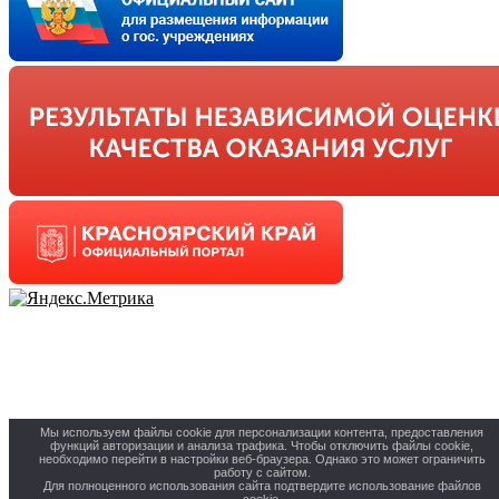
Мы используем файлы cookie для персонализации контента, предоставления
функций авторизации и анализа трафика. Чтобы отключить файлы cookie,
необходимо перейти в настройки веб-браузера. Однако это может ограничить
работу с сайтом.
Для полноценного использования сайта подтвердите использование файлов