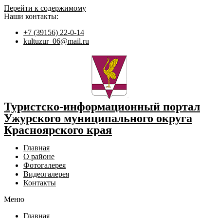
Перейти к содержимому
Наши контакты:
+7 (39156) 22-0-14
kultuzur_06@mail.ru
Туристско-информационный портал
Ужурского муниципального округа
Красноярского края
Главная
О районе
Фотогалерея
Видеогалерея
Контакты
Меню
Главная