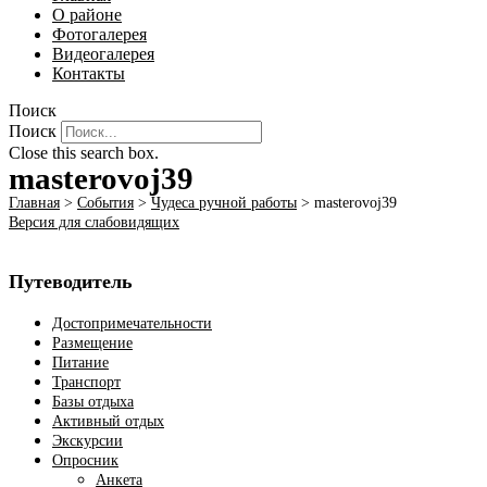
О районе
Фотогалерея
Видеогалерея
Контакты
Поиск
Поиск
Close this search box.
masterovoj39
Главная
>
События
>
Чудеса ручной работы
>
masterovoj39
Версия для слабовидящих
Путеводитель
Достопримечательности
Размещение
Питание
Транспорт
Базы отдыха
Активный отдых
Экскурсии
Опросник
Анкета