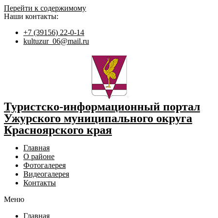
Перейти к содержимому
Наши контакты:
+7 (39156) 22-0-14
kultuzur_06@mail.ru
Туристско-информационный портал
Ужурского муниципального округа
Красноярского края
Главная
О районе
Фотогалерея
Видеогалерея
Контакты
Меню
Главная