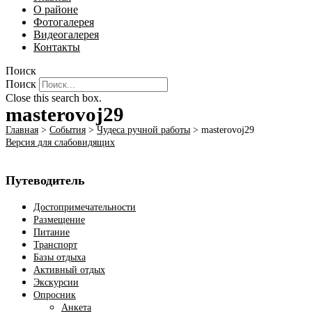
О районе
Фотогалерея
Видеогалерея
Контакты
Поиск
Поиск
Close this search box.
masterovoj29
Главная
>
События
>
Чудеса ручной работы
>
masterovoj29
Версия для слабовидящих
Путеводитель
Достопримечательности
Размещение
Питание
Транспорт
Базы отдыха
Активный отдых
Экскурсии
Опросник
Анкета