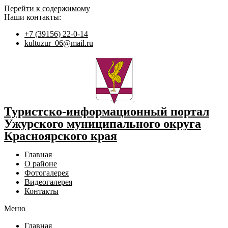
Перейти к содержимому
Наши контакты:
+7 (39156) 22-0-14
kultuzur_06@mail.ru
Туристско-информационный портал
Ужурского муниципального округа
Красноярского края
Главная
О районе
Фотогалерея
Видеогалерея
Контакты
Меню
Главная