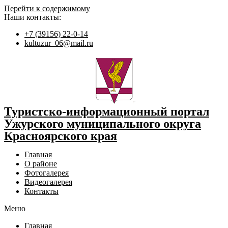
Перейти к содержимому
Наши контакты:
+7 (39156) 22-0-14
kultuzur_06@mail.ru
Туристско-информационный портал
Ужурского муниципального округа
Красноярского края
Главная
О районе
Фотогалерея
Видеогалерея
Контакты
Меню
Главная