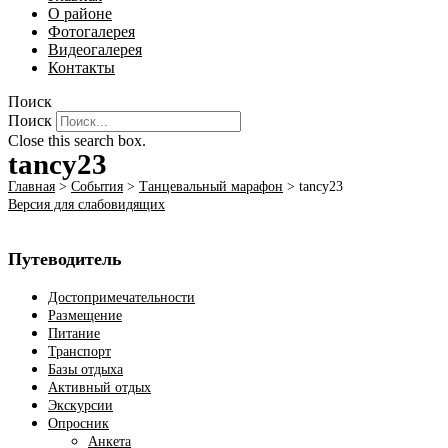
О районе
Фотогалерея
Видеогалерея
Контакты
Поиск
Поиск
Close this search box.
tancy23
Главная
>
События
>
Танцевальный марафон
>
tancy23
Версия для слабовидящих
Путеводитель
Достопримечательности
Размещение
Питание
Транспорт
Базы отдыха
Активный отдых
Экскурсии
Опросник
Анкета